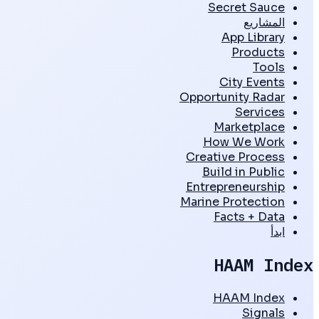
Secret Sauce
المشاريع
App Library
Products
Tools
City Events
Opportunity Radar
Services
Marketplace
How We Work
Creative Process
Build in Public
Entrepreneurship
Marine Protection
Facts + Data
ابدأ
HAAM Index
HAAM Index
Signals