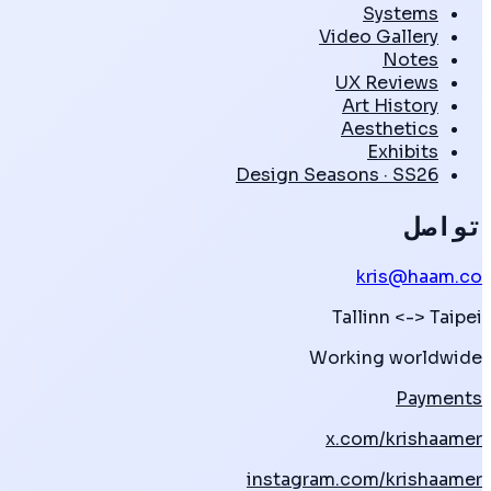
Systems
Video Gallery
Notes
UX Reviews
Art History
Aesthetics
Exhibits
Design Seasons · SS26
تواصل
kris@haam.co
Tallinn
<->
Taipei
Working worldwide
Payments
x.com/krishaamer
instagram.com/krishaamer