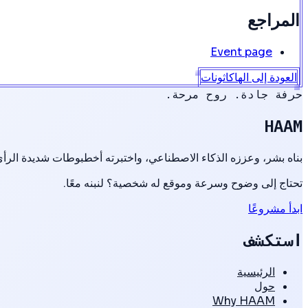
المراجع
Event page
العودة إلى الهاكاثونات
حرفة جادة. روح مرحة.
HAAM
بناه بشر، وعززه الذكاء الاصطناعي، واختبرته أخطبوطات شديدة الرأي
تحتاج إلى وضوح وسرعة وموقع له شخصية؟ لنبنه معًا.
ابدأ مشروعًا
استكشف
الرئيسية
حول
Why HAAM