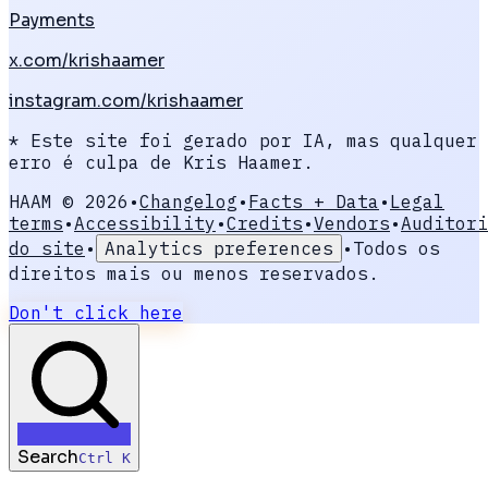
Payments
x.com/krishaamer
instagram.com/krishaamer
* Este site foi gerado por IA, mas qualquer
erro é culpa de Kris Haamer.
HAAM ©
2026
•
Changelog
•
Facts + Data
•
Legal
terms
•
Accessibility
•
Credits
•
Vendors
•
Auditori
do site
•
Analytics preferences
•
Todos os
direitos mais ou menos reservados.
Don't click here
Search
Ctrl K