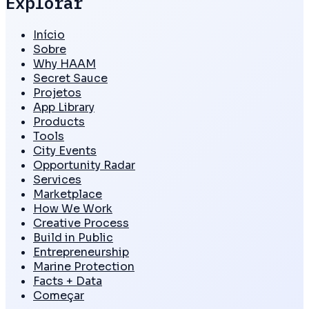
Explorar
Início
Sobre
Why HAAM
Secret Sauce
Projetos
App Library
Products
Tools
City Events
Opportunity Radar
Services
Marketplace
How We Work
Creative Process
Build in Public
Entrepreneurship
Marine Protection
Facts + Data
Começar