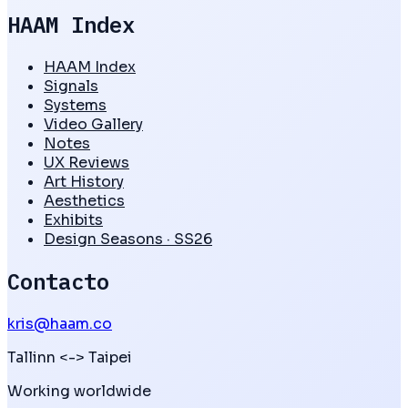
HAAM Index
HAAM Index
Signals
Systems
Video Gallery
Notes
UX Reviews
Art History
Aesthetics
Exhibits
Design Seasons · SS26
Contacto
kris@haam.co
Tallinn
<->
Taipei
Working worldwide