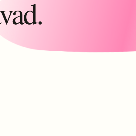
avad.