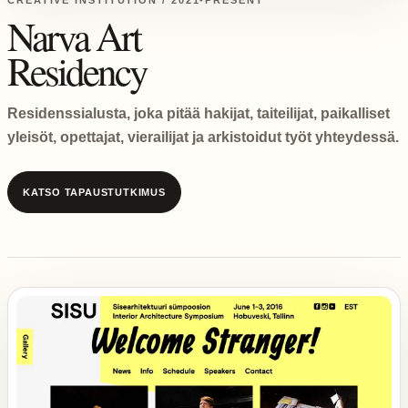
CREATIVE INSTITUTION / 2021-PRESENT
Narva Art
Residency
Residenssialusta, joka pitää hakijat, taiteilijat, paikalliset
yleisöt, opettajat, vierailijat ja arkistoidut työt yhteydessä.
KATSO TAPAUSTUTKIMUS