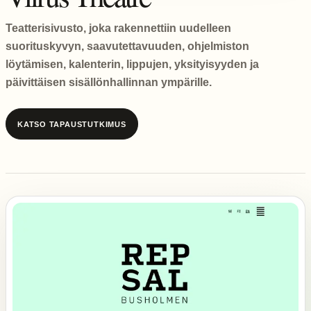
Teatterisivusto, joka rakennettiin uudelleen
suorituskyvyn, saavutettavuuden, ohjelmiston
löytämisen, kalenterin, lippujen, yksityisyyden ja
päivittäisen sisällönhallinnan ympärille.
KATSO TAPAUSTUTKIMUS