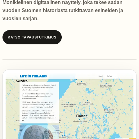
Monikielinen digitaalinen näyttely, joka tekee sadan
vuoden Suomen historiasta tutkittavan esineiden ja
vuosien sarjan.
KATSO TAPAUSTUTKIMUS