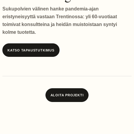
Sukupolvien välinen hanke pandemia-ajan
eristyneisyyttä vastaan Trentinossa: yli 60-vuotiaat
toimivat konsultteina ja heidän muistoistaan syntyi
kolme tuotetta.
KATSO TAPAUSTUTKIMUS
ALOITA PROJEKTI