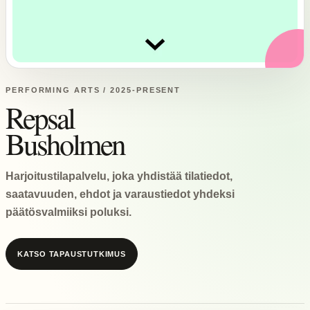
PERFORMING ARTS / 2025-PRESENT
Repsal
Busholmen
Harjoitustilapalvelu, joka yhdistää tilatiedot,
saatavuuden, ehdot ja varaustiedot yhdeksi
päätösvalmiiksi poluksi.
KATSO TAPAUSTUTKIMUS