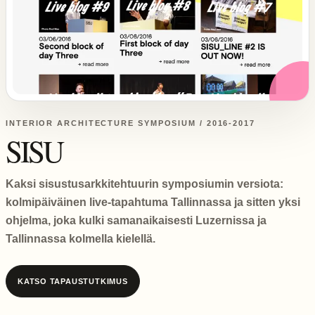
INTERIOR ARCHITECTURE SYMPOSIUM / 2016-2017
SISU
Kaksi sisustusarkkitehtuurin symposiumin versiota:
kolmipäiväinen live-tapahtuma Tallinnassa ja sitten yksi
ohjelma, joka kulki samanaikaisesti Luzernissa ja
Tallinnassa kolmella kielellä.
KATSO TAPAUSTUTKIMUS