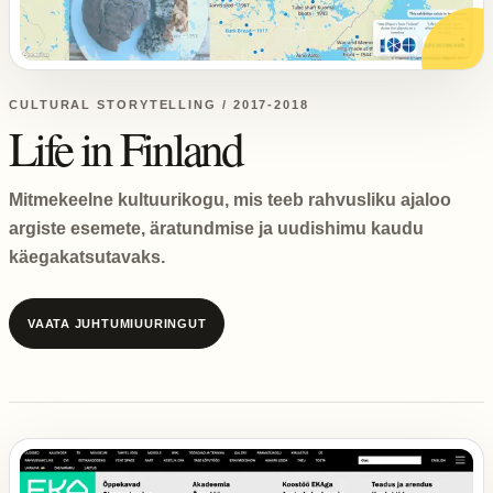
CULTURAL STORYTELLING / 2017-2018
Life in Finland
Mitmekeelne kultuurikogu, mis teeb rahvusliku ajaloo
argiste esemete, äratundmise ja uudishimu kaudu
käegakatsutavaks.
VAATA JUHTUMIUURINGUT