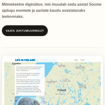
Mitmekeelne diginäitus, mis muudab sada aastat Soome
ajalugu esemete ja aastate kaudu avastatavaks
teekonnaks.
VAATA JUHTUMIUURINGUT