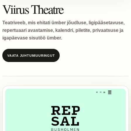
Viirus Theatre
Teatriveeb, mis ehitati ümber jõudluse, ligipääsetavuse,
repertuaari avastamise, kalendri, piletite, privaatsuse ja
igapäevase sisutöö ümber.
VAATA JUHTUMIUURINGUT