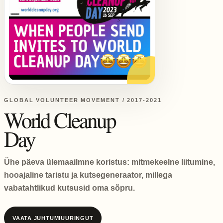
GLOBAL VOLUNTEER MOVEMENT / 2017-2021
World Cleanup
Day
Ühe päeva ülemaailmne koristus: mitmekeelne liitumine,
hooajaline taristu ja kutsegeneraator, millega
vabatahtlikud kutsusid oma sõpru.
VAATA JUHTUMIUURINGUT