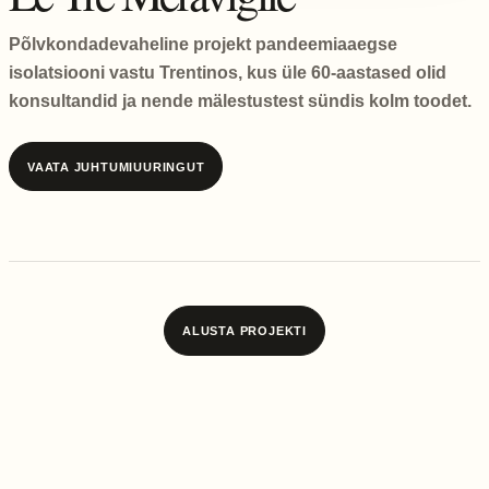
Põlvkondadevaheline projekt pandeemiaaegse
isolatsiooni vastu Trentinos, kus üle 60-aastased olid
konsultandid ja nende mälestustest sündis kolm toodet.
VAATA JUHTUMIUURINGUT
ALUSTA PROJEKTI