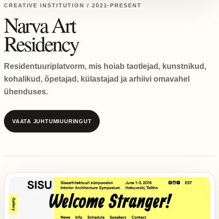
CREATIVE INSTITUTION / 2021-PRESENT
Narva Art
Residency
Residentuuriplatvorm, mis hoiab taotlejad, kunstnikud,
kohalikud, õpetajad, külastajad ja arhiivi omavahel
ühenduses.
VAATA JUHTUMIUURINGUT