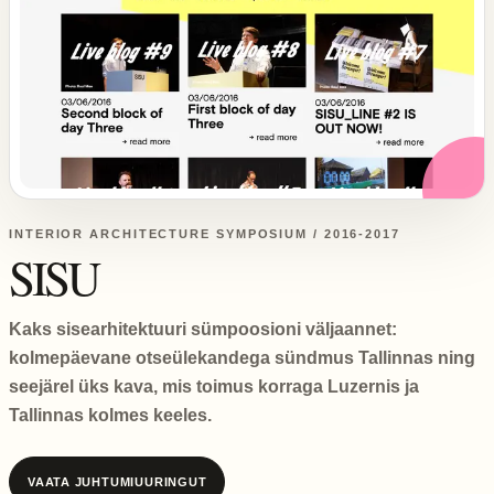
INTERIOR ARCHITECTURE SYMPOSIUM / 2016-2017
SISU
Kaks sisearhitektuuri sümpoosioni väljaannet:
kolmepäevane otseülekandega sündmus Tallinnas ning
seejärel üks kava, mis toimus korraga Luzernis ja
Tallinnas kolmes keeles.
VAATA JUHTUMIUURINGUT