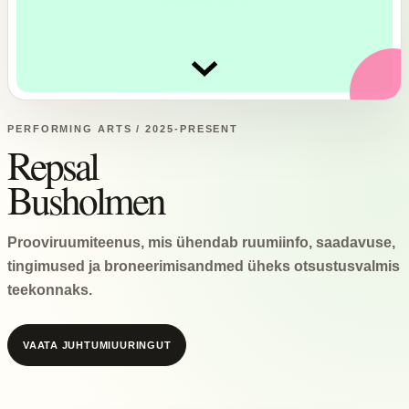
PERFORMING ARTS / 2025-PRESENT
Repsal
Busholmen
Prooviruumiteenus, mis ühendab ruumiinfo, saadavuse,
tingimused ja broneerimisandmed üheks otsustusvalmis
teekonnaks.
VAATA JUHTUMIUURINGUT